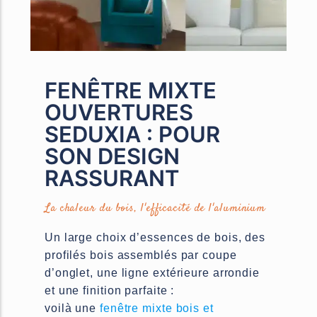
Stores bannes
Meubles TV
FENÊTRE MIXTE
OUVERTURES
SEDUXIA : POUR
SON DESIGN
RASSURANT
La chaleur du bois, l'efficacité de l'aluminium
Un large choix d’essences de bois, des
profilés bois assemblés par coupe
d’onglet, une ligne extérieure arrondie
et une finition parfaite :
voilà une
fenêtre mixte bois et