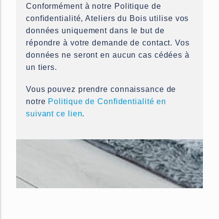
Conformément à notre Politique de
field
confidentialité, Ateliers du Bois utilise vos
should
données uniquement dans le but de
be
répondre à votre demande de contact. Vos
left
données ne seront en aucun cas cédées à
blank
un tiers.
Vous pouvez prendre connaissance de
notre
Politique de Confidentialité en
suivant ce lien
.