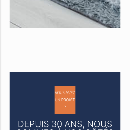
VOUS AVEZ
UN PROJET
?
DEPUIS 30 ANS, NOUS