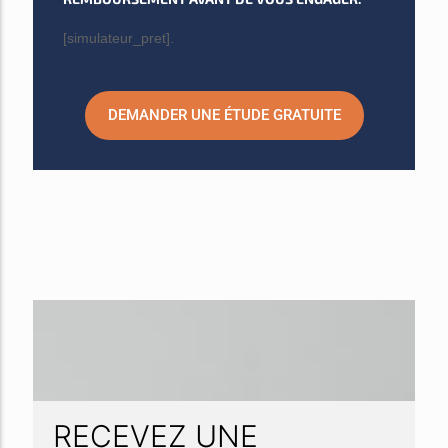
[simulateur_pret].
DEMANDER UNE ÉTUDE GRATUITE
RECEVEZ UNE