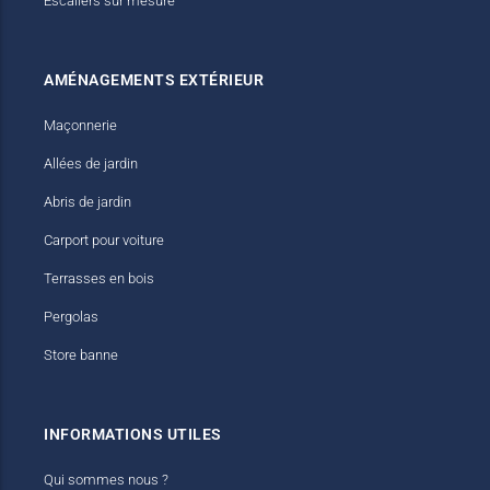
Escaliers sur mesure
AMÉNAGEMENTS EXTÉRIEUR
Maçonnerie
Allées de jardin
Abris de jardin
Carport pour voiture
Terrasses en bois
Pergolas
Store banne
INFORMATIONS UTILES
Qui sommes nous ?