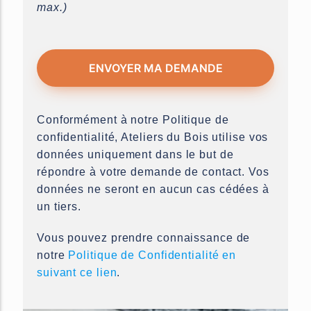
max.)
ENVOYER MA DEMANDE
This
Conformément à notre Politique de
field
confidentialité, Ateliers du Bois utilise vos
should
données uniquement dans le but de
be
répondre à votre demande de contact. Vos
left
données ne seront en aucun cas cédées à
blank
un tiers.
Vous pouvez prendre connaissance de
notre
Politique de Confidentialité en
suivant ce lien
.