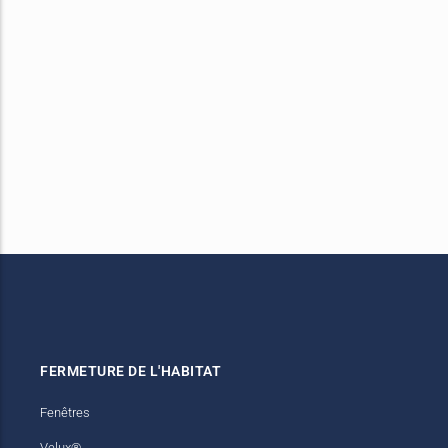
FERMETURE DE L'HABITAT
Fenêtres
Velux®