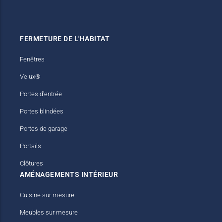
Stores bannes
Meubles TV
FERMETURE DE L'HABITAT
Fenêtres
Velux®
Portes d'entrée
Portes blindées
Portes de garage
Portails
Clôtures
AMÉNAGEMENTS INTÉRIEUR
Cuisine sur mesure
Meubles sur mesure