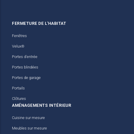
Stores bannes
Meubles TV
FERMETURE DE L'HABITAT
Fenêtres
Velux®
Portes d'entrée
Portes blindées
Portes de garage
Portails
Clôtures
AMÉNAGEMENTS INTÉRIEUR
Cuisine sur mesure
Meubles sur mesure