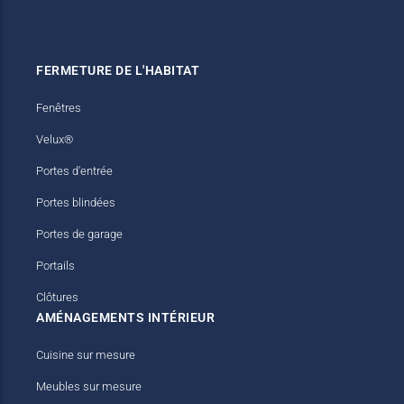
Stores bannes
Meubles TV
FERMETURE DE L'HABITAT
Fenêtres
Velux®
Portes d'entrée
Portes blindées
Portes de garage
Portails
Clôtures
AMÉNAGEMENTS INTÉRIEUR
Cuisine sur mesure
Meubles sur mesure