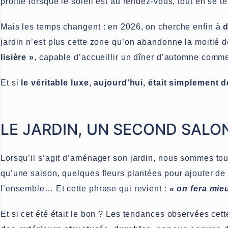
profite lorsque le soleil est au rendez-vous, tout en se t
Mais les temps changent : en 2026, on cherche enfin à
d
jardin n’est plus cette zone qu’on abandonne la moitié d
lisière »
, capable d’accueillir un dîner d’automne comme
Et si
le véritable luxe, aujourd’hui, était simplement
LE JARDIN, UN SECOND SALO
Lorsqu’il s’agit d’aménager son jardin, nous sommes tou
qu’une saison, quelques fleurs plantées pour ajouter de
l’ensemble… Et cette phrase qui revient :
« on fera mie
Et si cet été était le bon ? Les tendances observées c