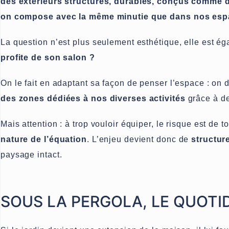
des extérieurs structurés, durables, conçus comme d
on compose avec la même minutie que dans nos espa
La question n’est plus seulement esthétique, elle est ég
profite de son salon ?
On le fait en adaptant sa façon de penser l’espace : on d
des zones dédiées à nos diverses activités
grâce à de
Mais attention : à trop vouloir équiper, le risque est de
nature de l’équation
. L’enjeu devient donc de
structur
paysage intact.
SOUS LA PERGOLA, LE QUOTID