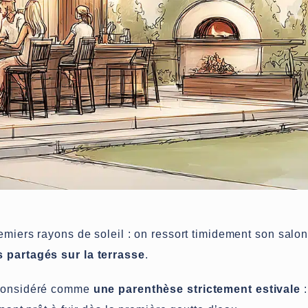
emiers rayons de soleil : on ressort timidement son salon
 partagés sur la terrasse
.
t considéré comme
une parenthèse strictement estivale
: