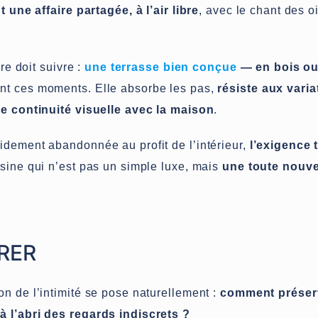
 une affaire partagée, à l’air libre
, avec le chant des 
re doit suivre :
une terrasse bien conçue
— en bois ou
ent ces moments. Elle absorbe les pas,
résiste aux varia
e continuité visuelle avec la maison
.
idement abandonnée au profit de l’intérieur,
l’exigence 
sine qui n’est pas un simple luxe, mais
une toute nouve
RER
n de l’intimité se pose naturellement :
comment préserv
à l’abri des regards indiscrets ?