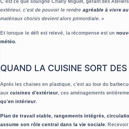
C’est ce que souligne Charly Miguet, gérant des Atelier
extérieur, c’est de pouvoir le rendre
agréable à vivre au
matériaux choisis devient alors primordiale. »
Et lorsque le défi est relevé, la récompense est un
nouve
météo.
QUAND LA CUISINE SORT DES
Après les chaises en plastique, c’est au tour du barbecue
aux
cuisines d’extérieur
, ces aménagements entièreme
qu’en intérieur
.
Plan de travail stable, rangements intégrés, circulatio
assume son rôle central dans la vie sociale
. Recevoir