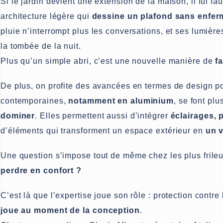
Si le jardin devient une extension de la maison, il lui faut
architecture légère qui
dessine un plafond sans enfer
pluie n’interrompt plus les conversations, et ses lumi
la tombée de la nuit.
Plus qu’un simple abri, c’est une nouvelle manière de
fa
De plus, on profite des avancées en termes de design pou
contemporaines,
notamment en aluminium
, se font plu
dominer
. Elles permettent aussi d’intégrer
éclairages, 
d’éléments qui transforment un espace extérieur en
un v
Une question s’impose tout de même chez les plus frileu
perdre en confort ?
C’est là que l’expertise joue son rôle : protection cont
joue au moment de la conception
.