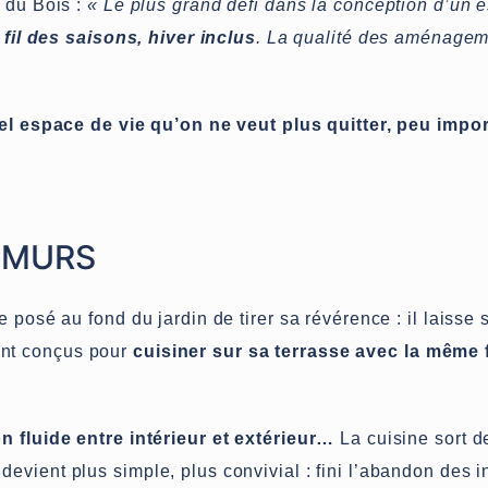
s du Bois :
« Le plus grand défi dans la conception d’un 
 fil des saisons, hiver inclus
. La qualité des aménagem
l espace de vie qu’on ne veut plus quitter, peu impor
 MURS
 posé au fond du jardin de tirer sa révérence : il laisse 
nt conçus pour
cuisiner sur sa terrasse avec la même f
n fluide entre intérieur et extérieur…
La cuisine sort d
 devient plus simple, plus convivial : fini l’abandon des i