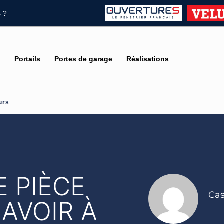
 ?
s
Portails
Portes de garage
Réalisations
urs
E PIÈCE
Cas
 AVOIR À