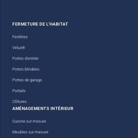
Stores bannes
Meubles TV
FERMETURE DE L'HABITAT
Fenêtres
Velux®
Portes d'entrée
Portes blindées
Portes de garage
Portails
Clôtures
AMÉNAGEMENTS INTÉRIEUR
Cuisine sur mesure
Meubles sur mesure