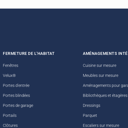
FERMETURE DE L'HABITAT
AMÉNAGEMENTS INTÉ
Fenêtres
Cuisine sur mesure
Velux®
Meubles sur mesure
Portes d'entrée
Aménagements pour gar
Portes blindées
Bibliothèques et étagères
Portes de garage
Dressings
Portails
Parquet
Clôtures
Escaliers sur mesure