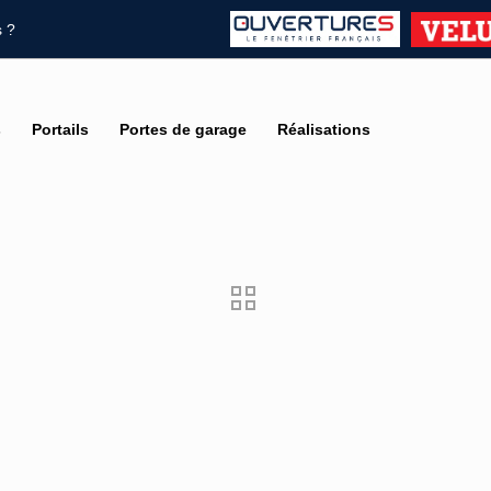
 ?
s
Portails
Portes de garage
Réalisations